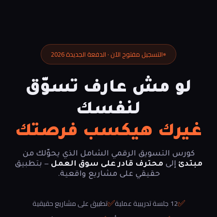
التسجيل مفتوح الآن · الدفعة الجديدة 2026
لو مش عارف تسوّق
لنفسك
غيرك هيكسب فرصتك
كورس التسويق الرقمي الشامل الذي يحوّلك من
مبتدئ
إلى
محترف قادر على سوق العمل
— بتطبيق
حقيقي على مشاريع واقعية.
✅
✅
12 جلسة تدريبية عملية
تطبيق على مشاريع حقيقية